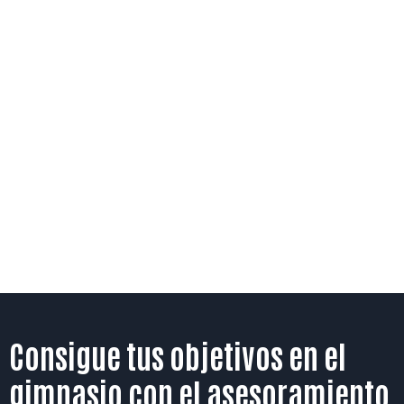
Consigue tus objetivos en el
gimnasio con el asesoramiento