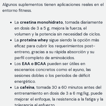
Algunos suplementos tienen aplicaciones reales en el
entorno fitness.
La
creatina monohidrato
, tomada diariamente
en dosis de 3 a 5 g, mejora la fuerza, el
volumen y la potencia sin necesidad de ciclos.
La
proteína whey
sigue siendo la opción más
eficaz para cubrir los requerimientos post-
entreno, gracias a su rápida absorción y su
perfil completo de aminoácidos.
Los
EAA o BCAA
pueden ser útiles en
escenarios concretos como el ayuno, las
sesiones dobles o los periodos de déficit
energético.
La
cafeína
, tomada 30 a 60 minutos antes del
entrenamiento en dosis de 3 a 6 mg/kg, puede
mejorar el enfoque, la resistencia a la fatiga y la
tolerancia al esfuerzo.