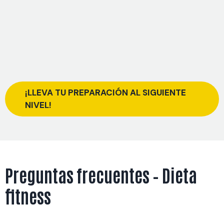
¡LLEVA TU PREPARACIÓN AL SIGUIENTE
NIVEL!
Preguntas frecuentes – Dieta
fitness