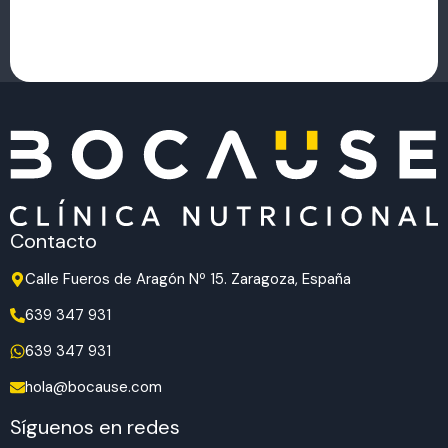
Contacto
Calle Fueros de Aragón Nº 15. Zaragoza, España
639 347 931
639 347 931
hola@bocause.com
Síguenos en redes