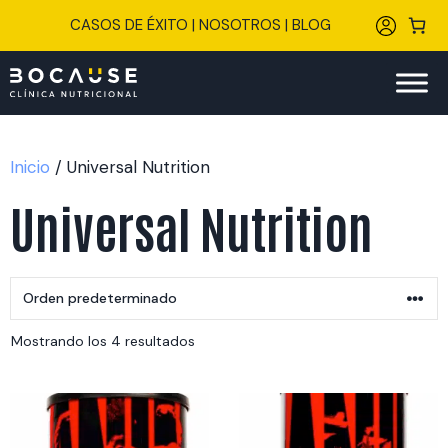
Saltar
CASOS DE ÉXITO
|
NOSOTROS
|
BLOG
al
contenido
Inicio
/ Universal Nutrition
Universal Nutrition
Mostrando los 4 resultados