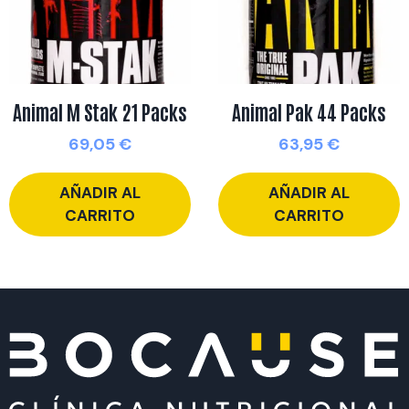
Animal M Stak 21 Packs
Animal Pak 44 Packs
69,05
€
63,95
€
AÑADIR AL
AÑADIR AL
CARRITO
CARRITO